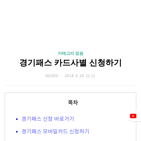
카테고리 없음
경기패스 카드사별 신청하기
kk2050
2024. 4. 28. 21:21
목차
경기패스 신청 바로가기
경기패스 모바일카드 신청하기