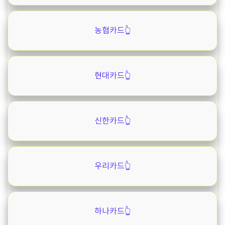
농협카드👆️
현대카드👆️
신한카드👆️
우리카드👆️
하나카드👆️