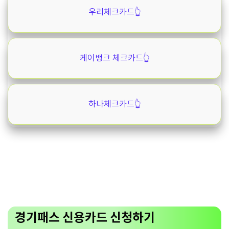
우리체크카드👆️
케이뱅크 체크카드👆️
하나체크카드👆️
경기패스 신용카드 신청하기