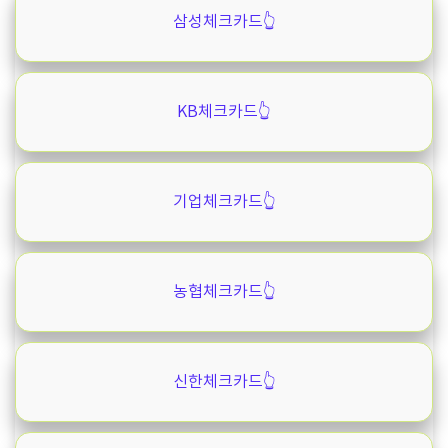
삼성체크카드👆️
KB체크카드👆️
기업체크카드👆️
농협체크카드👆️
신한체크카드👆️