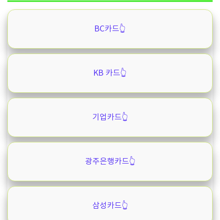
BC카드👆️
KB 카드👆️
기업카드👆️
광주은행카드👆️
삼성카드👆️