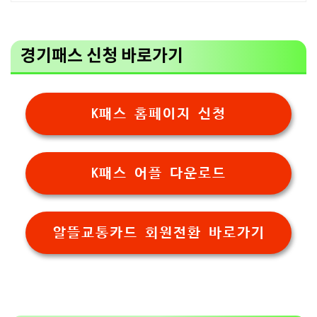
경기패스 신청 바로가기
K패스 홈페이지 신청
K패스 어플 다운로드
알뜰교통카드 회원전환 바로가기