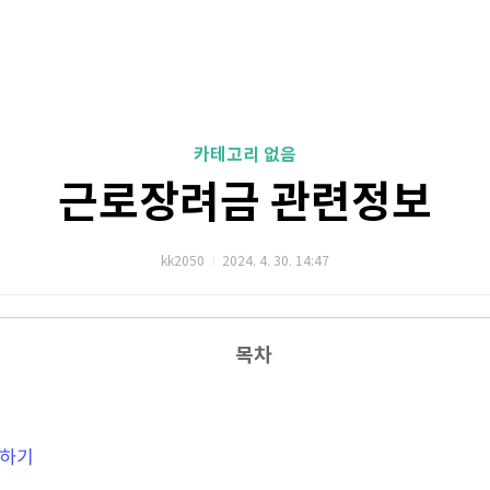
카테고리 없음
근로장려금 관련정보
kk2050
2024. 4. 30. 14:47
목차
크하기