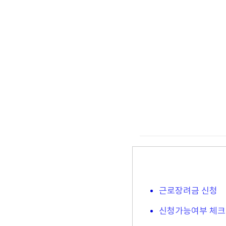
근로장려금 신청
신청가능여부 체