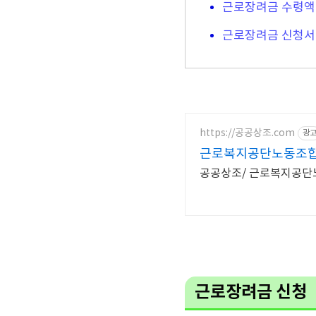
근로장려금 수령액
근로장려금 신청서
https://공공상조.com
광
근로복지공단노동조합
공공상조/ 근로복지공단노
근로장려금 신청