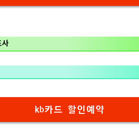
드사
kb카드 할인예약