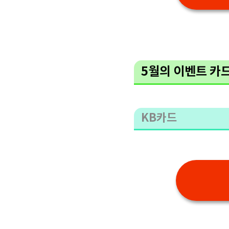
5월의 이벤트 카
KB카드