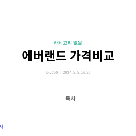
카테고리 없음
에버랜드 가격비교
kk2050
2024. 5. 5. 16:50
목차
사