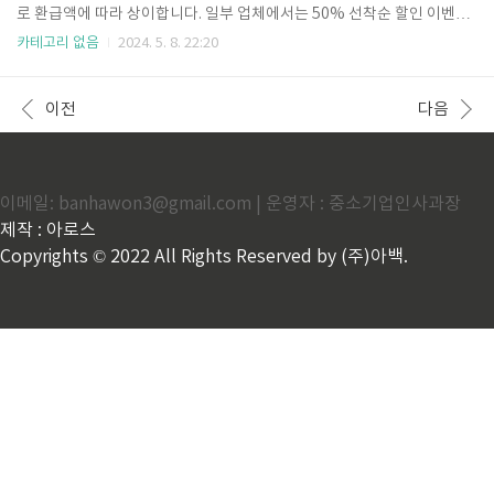
하우스에서 고창 실버타운을 체험해보고 입주를 결정하는 것을 추천드립
로 환급액에 따라 상이합니다. 일부 업체에서는 50% 선착순 할인 이벤트
니다. 체험 신청 바로가기 다만, 체험하우스에서는 1대1 PT나 요가, 황..
도 진행하고 있으니, 현재 사용하고 계시는 사이트가 있다면 조회 해보시
카테고리 없음
2024. 5. 8. 22:20
는 것을 추천드립니다. 삼쩜삼👆️ 핀다(오픈업)👆️ 카카오뱅크👆️ 카카오뱅크
(아이폰)👆️ 토스👆️ 토스(아이폰)👆️ 종합소득세 신고 종합소득세는 종합소
득세 신고와 지방세 신고까지 총 2번의 신고를 완료하고, 세금 환급이 나
이전
다음
오는 경우 종합소득세와 지방세가 별도로 환급됩니다. 종합소득세는 5월
말 이후 1개월 이후로, 지방세는 2개월 이후에 환급금이 나온다고 생각하
면 됩니다. 종합소득세 신고 바로가기 지방세 신고 바로가기 환급여부
및 작년소득 확인하기소득세 계산기를 통해, 공제 가..
이메일: banhawon3@gmail.com | 운영자 : 중소기업인사과장
제작 : 아로스
Copyrights © 2022 All Rights Reserved by (주)아백.